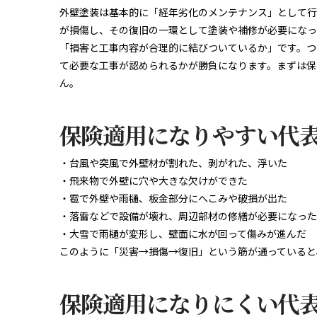
外壁塗装は基本的に「経年劣化のメンテナンス」として行
が損傷し、その復旧の一環として塗装や補修が必要になっ
「損害と工事内容が合理的に結びついているか」です。つ
て必要な工事が認められるかが勝負になります。まずは保
ん。
保険適用になりやすい代
・台風や突風で外壁材が割れた、剥がれた、浮いた
・飛来物で外壁に穴や大きな欠けができた
・雹で外壁や雨樋、板金部分にへこみや破損が出た
・落雷などで設備が壊れ、周辺部材の修繕が必要になった
・大雪で雨樋が変形し、壁面に水が回って傷みが進んだ
このように「災害→損傷→復旧」という筋が通っていると
保険適用になりにくい代