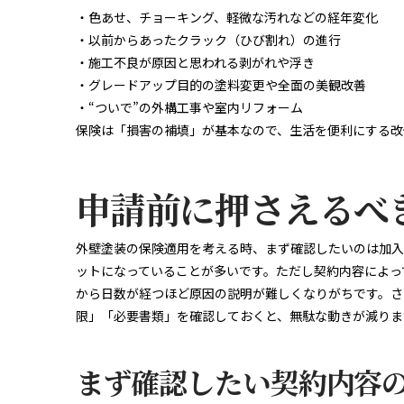
・色あせ、チョーキング、軽微な汚れなどの経年変化
・以前からあったクラック（ひび割れ）の進行
・施工不良が原因と思われる剥がれや浮き
・グレードアップ目的の塗料変更や全面の美観改善
・“ついで”の外構工事や室内リフォーム
保険は「損害の補填」が基本なので、生活を便利にする改
申請前に押さえるべ
外壁塗装の保険適用を考える時、まず確認したいのは加入
ットになっていることが多いです。ただし契約内容によっ
から日数が経つほど原因の説明が難しくなりがちです。さ
限」「必要書類」を確認しておくと、無駄な動きが減りま
まず確認したい契約内容