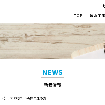
TOP
防水工
NEWS
新着情報
る？知っておきたい条件と進め方ー