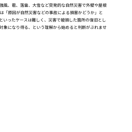
強風、雹、落雷、大雪など突発的な自然災害で外壁や屋根
は「原因が自然災害などの事故による損害かどうか」と
といったケースは難しく、災害で破損した箇所の復旧とし
が対象になり得る、という理解から始めると判断がぶれませ