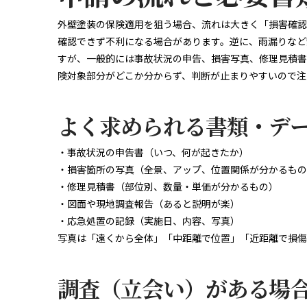
外壁塗装の保険適用を狙う場合、流れは大きく「損害確認
確認できず不利になる場合があります。逆に、雨漏りなど
すが、一般的には事故状況の申告、損害写真、修理見積書
険対象部分がどこか分からず、判断が止まりやすいので注
よく求められる書類・デ
・事故状況の申告書（いつ、何が起きたか）
・損害箇所の写真（全景、アップ、位置関係が分かるもの
・修理見積書（部位別、数量・単価が分かるもの）
・図面や現地調査報告（あると説明が楽）
・応急処置の記録（実施日、内容、写真）
写真は「遠くから全体」「中距離で位置」「近距離で損傷
調査（立会い）がある場