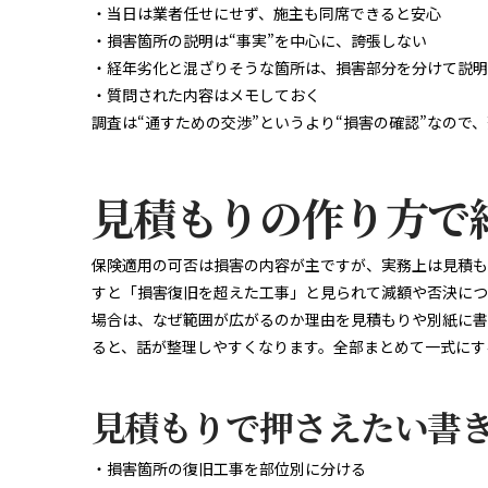
・当日は業者任せにせず、施主も同席できると安心
・損害箇所の説明は“事実”を中心に、誇張しない
・経年劣化と混ざりそうな箇所は、損害部分を分けて説明
・質問された内容はメモしておく
調査は“通すための交渉”というより“損害の確認”なので
見積もりの作り方で
保険適用の可否は損害の内容が主ですが、実務上は見積も
すと「損害復旧を超えた工事」と見られて減額や否決につ
場合は、なぜ範囲が広がるのか理由を見積もりや別紙に書
ると、話が整理しやすくなります。全部まとめて一式にす
見積もりで押さえたい書
・損害箇所の復旧工事を部位別に分ける