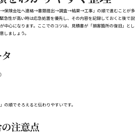
→保険会社へ連絡→書類提出→調査→結果→工事」の順で進むことが多
緊急性が高い時は応急処置を優先し、その内容を記録しておくと後で説
が中心になります。ここでのコツは、見積書が「損害箇所の復旧」とし
意しましょう。
ータ
）
」の順でそろえると伝わりやすいです。
合の注意点