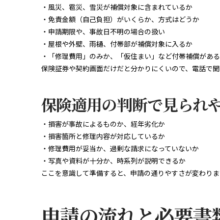
・風災、雹災、雪災が補償対象に含まれているか
・免責金額（自己負担）がいくらか、方式はどうか
・申請期限や、事故日不明の場合の扱い
・屋根や外壁、雨樋、付帯部が補償対象に入るか
・「修理費用」のみか、「仮住まい」など付帯補償がある
保険証券や契約画面だけだと分かりにくいので、電話で聞
保険適用の判断で見られ
・損害が事故によるものか、経年劣化か
・損害箇所と修理内容が対応しているか
・修理費用が妥当か、過剰な請求になっていないか
・写真や資料が十分か、時系列が説明できるか
ここを意識して準備すると、申請の通りやすさが変わりま
申請の流れと必要書