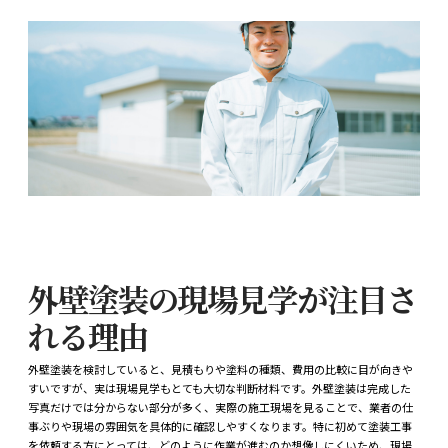
外壁塗装の現場見学が注目さ
れる理由
外壁塗装を検討していると、見積もりや塗料の種類、費用の比較に目が向きや
すいですが、実は現場見学もとても大切な判断材料です。外壁塗装は完成した
写真だけでは分からない部分が多く、実際の施工現場を見ることで、業者の仕
事ぶりや現場の雰囲気を具体的に確認しやすくなります。特に初めて塗装工事
を依頼する方にとっては、どのように作業が進むのか想像しにくいため、現場