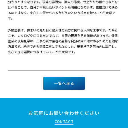
分かりやすくなります。現場の雰囲気、職人の態度、仕上がりの細かさなどを
比べることで、自分が重視したいポイントも明確になります。価格だけで決め
るのではなく、安心して任せられるかどうかという視点を持つことが大切で
す。
外壁塗装は、住まいの見た目と耐久性の両方に関わる大切な工事です。だから
こそ、カタログや口コミだけでなく、実際の現場を見る価値があります。外壁
塗装の現場見学は、工事の質や業者の姿勢を自分の目で確かめるための有効な
方法です。納得できる塗装工事にするためにも、現場見学を前向きに活用し、
安心できる選択につなげていくことが大切です。
一覧へ戻る
お気軽にお問い合わせください
CONTACT