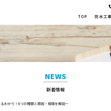
TOP
防水工
NEWS
新着情報
まるわかり！6つの種類と原因・相場を解説ー