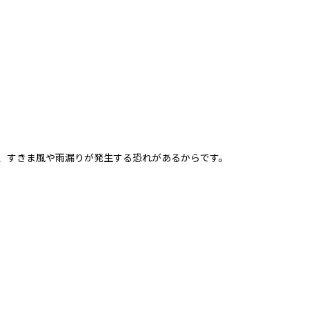
、すきま風や雨漏りが発生する恐れがあるからです。