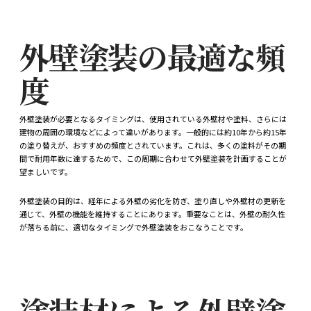
外壁塗装の最適な頻
度
外壁塗装が必要となるタイミングは、使用されている外壁材や塗料、さらには
建物の周囲の環境などによって違いがあります。一般的には約10年から約15年
の塗り替えが、おすすめの頻度とされています。これは、多くの塗料がその期
間で耐用年数に達するためで、この周期に合わせて外壁塗装を計画することが
望ましいです。
外壁塗装の目的は、経年による外壁の劣化を防ぎ、塗り直しや外壁材の更新を
通じて、外壁の機能を維持することにあります。重要なことは、外壁の耐久性
が落ちる前に、適切なタイミングで外壁塗装をおこなうことです。