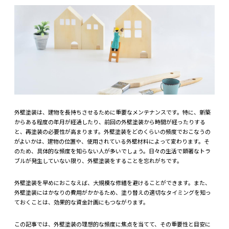
外壁塗装は、建物を長持ちさせるために重要なメンテナンスです。特に、新築
からある程度の年月が経過したり、前回の外壁塗装から時間が経ったりする
と、再塗装の必要性が高まります。外壁塗装をどのくらいの頻度でおこなうの
がよいかは、建物の位置や、使用されている外壁材料によって変わります。そ
のため、具体的な頻度を知らない人が多いでしょう。日々の生活で顕著なトラ
ブルが発生していない限り、外壁塗装をすることを忘れがちです。
外壁塗装を早めにおこなえば、大規模な修繕を避けることができます。また、
外壁塗装にはかなりの費用がかかるため、塗り替えの適切なタイミングを知っ
ておくことは、効果的な資金計画にもつながります。
この記事では、外壁塗装の理想的な頻度に焦点を当てて、その重要性と目安に