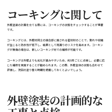
コーキングに関して
外壁塗装の計画を立てる際には、コーキングの状態をチェックすることが重要
です。
コーキングとは、外壁材同士の接合部に施される密封材のことで、割れや収縮
が生じると防水性が低下し、結果として雨漏りのリスクを高めます。コーキン
グが無傷の場合は、新しいコーキング材での補修が可能です。
コーキングは外壁よりも劣化が進みやすいため、約5年ごとに点検し、必要に応
じた補修を実施することが勧められます。この際、外壁全体の状態も合わせて
評価し、次回の塗り替え時期を把握しておくとよいでしょう。
外壁塗装の計画的な
工事と点検