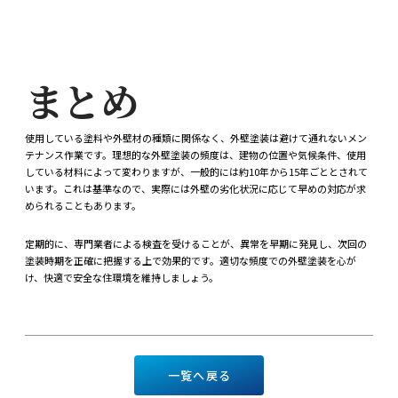
まとめ
使用している塗料や外壁材の種類に関係なく、外壁塗装は避けて通れないメン
テナンス作業です。理想的な外壁塗装の頻度は、建物の位置や気候条件、使用
している材料によって変わりますが、一般的には約10年から15年ごととされて
います。これは基準なので、実際には外壁の劣化状況に応じて早めの対応が求
められることもあります。
定期的に、専門業者による検査を受けることが、異常を早期に発見し、次回の
塗装時期を正確に把握する上で効果的です。適切な頻度での外壁塗装を心が
け、快適で安全な住環境を維持しましょう。
一覧へ戻る