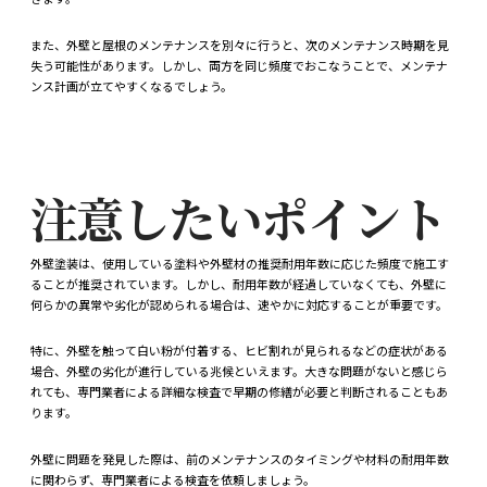
また、外壁と屋根のメンテナンスを別々に行うと、次のメンテナンス時期を見
失う可能性があります。しかし、両方を同じ頻度でおこなうことで、メンテナ
ンス計画が立てやすくなるでしょう。
注意したいポイント
外壁塗装は、使用している塗料や外壁材の推奨耐用年数に応じた頻度で施工す
ることが推奨されています。しかし、耐用年数が経過していなくても、外壁に
何らかの異常や劣化が認められる場合は、速やかに対応することが重要です。
特に、外壁を触って白い粉が付着する、ヒビ割れが見られるなどの症状がある
場合、外壁の劣化が進行している兆候といえます。大きな問題がないと感じら
れても、専門業者による詳細な検査で早期の修繕が必要と判断されることもあ
ります。
外壁に問題を発見した際は、前のメンテナンスのタイミングや材料の耐用年数
に関わらず、専門業者による検査を依頼しましょう。