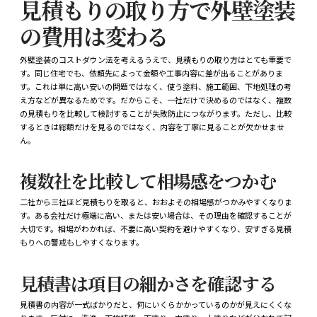
見積もりの取り方で外壁塗装
の費用は変わる
外壁塗装のコストダウン法を考えるうえで、見積もりの取り方はとても重要で
す。同じ住宅でも、依頼先によって金額や工事内容に差が出ることがありま
す。これは単に高い安いの問題ではなく、使う塗料、施工範囲、下地処理の考
え方などが異なるためです。だからこそ、一社だけで決めるのではなく、複数
の見積もりを比較して検討することが失敗防止につながります。ただし、比較
するときは総額だけを見るのではなく、内容を丁寧に見ることが欠かせませ
ん。
複数社を比較して相場感をつかむ
二社から三社ほど見積もりを取ると、おおよその相場感がつかみやすくなりま
す。ある会社だけ極端に高い、または安い場合は、その理由を確認することが
大切です。相場がわかれば、不要に高い契約を避けやすくなり、安すぎる見積
もりへの警戒もしやすくなります。
見積書は項目の細かさを確認する
見積書の内容が一式ばかりだと、何にいくらかかっているのかが見えにくくな