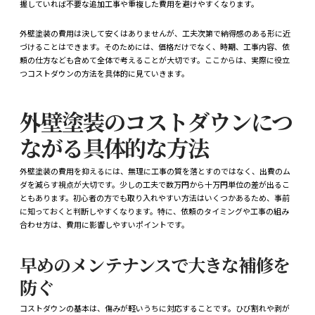
握していれば不要な追加工事や重複した費用を避けやすくなります。
外壁塗装の費用は決して安くはありませんが、工夫次第で納得感のある形に近
づけることはできます。そのためには、価格だけでなく、時期、工事内容、依
頼の仕方なども含めて全体で考えることが大切です。ここからは、実際に役立
つコストダウンの方法を具体的に見ていきます。
外壁塗装のコストダウンにつ
ながる具体的な方法
外壁塗装の費用を抑えるには、無理に工事の質を落とすのではなく、出費のム
ダを減らす視点が大切です。少しの工夫で数万円から十万円単位の差が出るこ
ともあります。初心者の方でも取り入れやすい方法はいくつかあるため、事前
に知っておくと判断しやすくなります。特に、依頼のタイミングや工事の組み
合わせ方は、費用に影響しやすいポイントです。
早めのメンテナンスで大きな補修を
防ぐ
コストダウンの基本は、傷みが軽いうちに対応することです。ひび割れや剥が