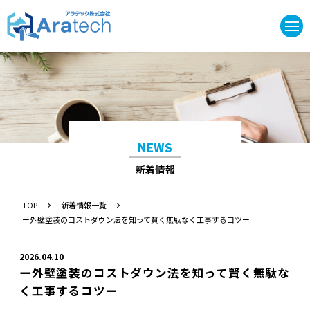
NEWS
新着情報
TOP
新着情報一覧
ー外壁塗装のコストダウン法を知って賢く無駄なく工事するコツー
2026.04.10
ー外壁塗装のコストダウン法を知って賢く無駄な
く工事するコツー